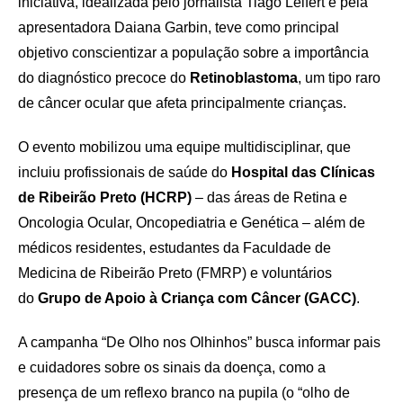
iniciativa, idealizada pelo jornalista Tiago Leifert e pela
apresentadora Daiana Garbin, teve como principal
objetivo conscientizar a população sobre a importância
do diagnóstico precoce do
Retinoblastoma
, um tipo raro
de câncer ocular que afeta principalmente crianças.
O evento mobilizou uma equipe multidisciplinar, que
incluiu profissionais de saúde do
Hospital das Clínicas
de Ribeirão Preto (HCRP)
– das áreas de Retina e
Oncologia Ocular, Oncopediatria e Genética – além de
médicos residentes, estudantes da Faculdade de
Medicina de Ribeirão Preto (FMRP) e voluntários
do
Grupo de Apoio à Criança com Câncer (GACC)
.
A campanha “De Olho nos Olhinhos” busca informar pais
e cuidadores sobre os sinais da doença, como a
presença de um reflexo branco na pupila (o “olho de