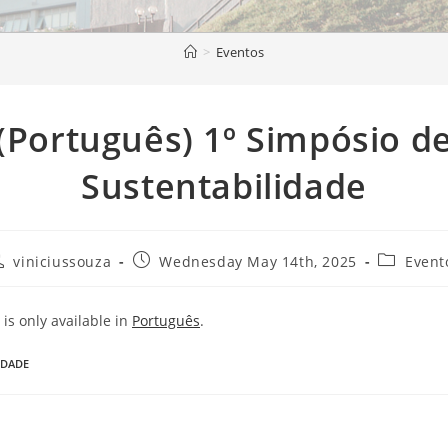
>
Eventos
(Português) 1º Simpósio d
Sustentabilidade
viniciussouza
Wednesday May 14th, 2025
Event
y is only available in
Português
.
IDADE