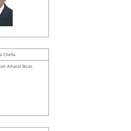
a Chefia
ison Amaral Bicas