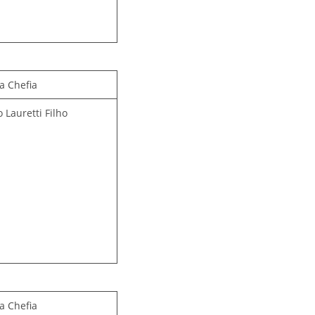
a Chefia
 Lauretti Filho
a Chefia