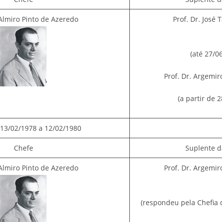
 Almiro Pinto de Azeredo
Prof. Dr. José 
(até 27/0
Prof. Dr. Argemiro
(a partir de 
13/02/1978 a 12/02/1980
Chefe
Suplente d
 Almiro Pinto de Azeredo
Prof. Dr. Argemiro
(respondeu pela Chefia 