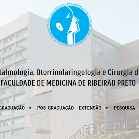
GRADUAÇÃO
PÓS-GRADUAÇÃO
EXTENSÃO
PESQUISA