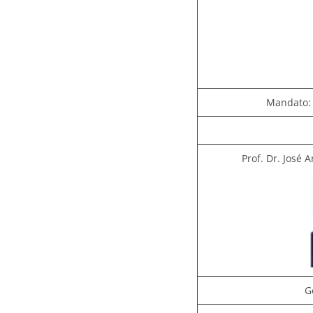
Mandato: 
Prof. Dr. José 
G