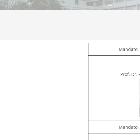
Mandato: 
Prof. Dr.
Mandato: 