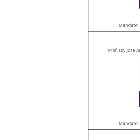
Mandato: 
Prof. Dr. José 
Mandato: 