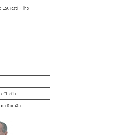
 Lauretti Filho
a Chefia
asmo Romão