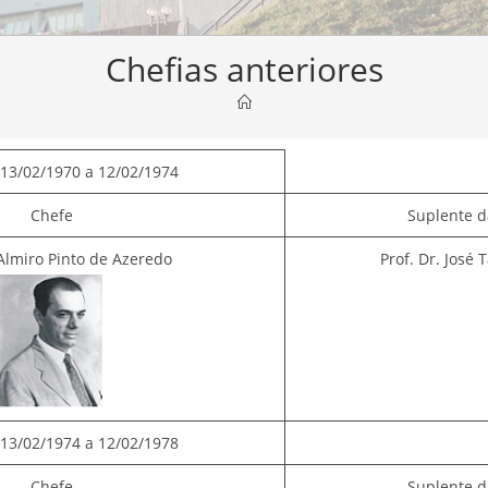
Chefias anteriores
13/02/1970 a 12/02/1974
Chefe
Suplente d
 Almiro Pinto de Azeredo
Prof. Dr. José 
13/02/1974 a 12/02/1978
Chefe
Suplente d