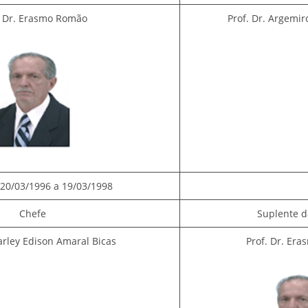
. Dr. Erasmo Romão
Prof. Dr. Argemiro
20/03/1996 a 19/03/1998
Chefe
Suplente d
Harley Edison Amaral Bicas
Prof. Dr. Er