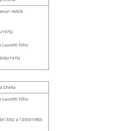
Tanuri Habib
6/1975)
 Lauretti Filho
28/06/1975)
a Chefia
 Lauretti Filho
de13/02 a 13/03/1980)