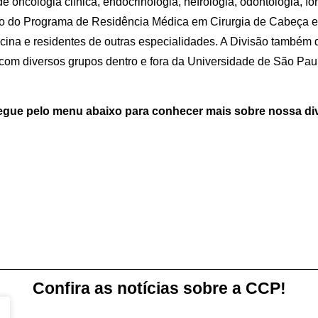
 oncologia clínica, endocrinologia, nefrologia, odontologia, fo
eio do Programa de Residência Médica em Cirurgia de Cabeça e
cina e residentes de outras especialidades. A Divisão também
a com diversos grupos dentro e fora da Universidade de São Pau
gue pelo menu abaixo para conhecer mais sobre nossa di
Confira as notícias sobre a CCP!