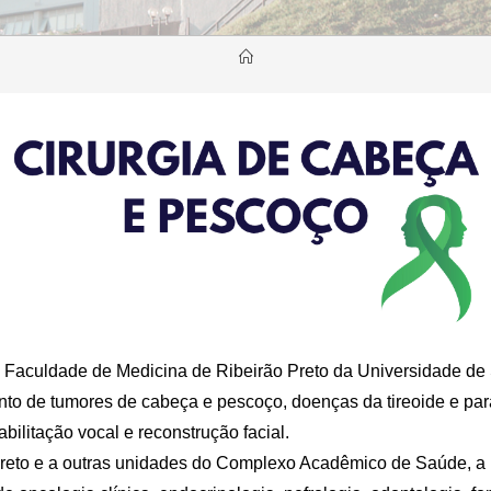
 Faculdade de Medicina de Ribeirão Preto da Universidade de
nto de tumores de cabeça e pescoço, doenças da tireoide e para
abilitação vocal e reconstrução facial.
Preto e a outras unidades do Complexo Acadêmico de Saúde, a D