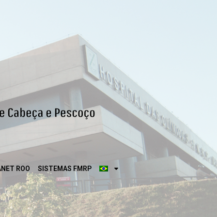
ANET ROO
SISTEMAS FMRP