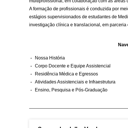
multiprofissional, em colaboração com as áreas de
A formação de profissionais é conduzida por m
estágios supervisionados de estudantes de Medi
investigação clínica e translacional, em parceri
Nave
Nossa História
Corpo Docente e Equipe Assistencial
Residência Médica e Egressos
Atividades Assistenciais e Infraestrutura
Ensino, Pesquisa e Pós-Graduação