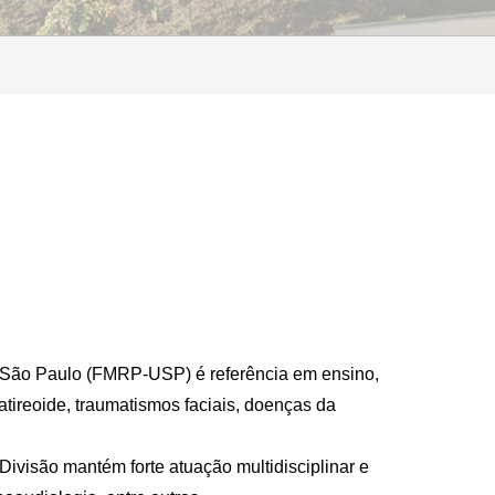
 São Paulo (FMRP-USP) é referência em ensino,
tireoide, traumatismos faciais, doenças da
ivisão mantém forte atuação multidisciplinar e