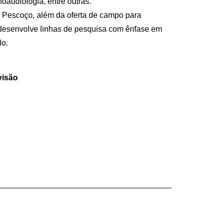
noaudiologia, entre outras.
 Pescoço, além da oferta de campo para
 desenvolve linhas de pesquisa com ênfase em
lo.
visão