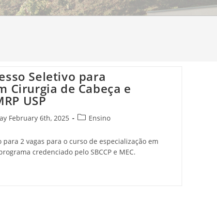
esso Seletivo para
m Cirurgia de Cabeça e
MRP USP
ay February 6th, 2025
Ensino
o para 2 vagas para o curso de especialização em
, programa credenciado pelo SBCCP e MEC.