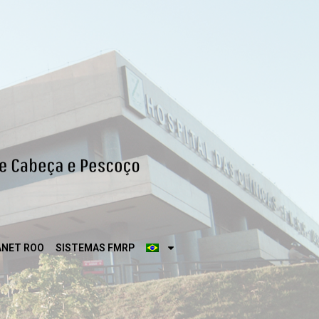
ANET ROO
SISTEMAS FMRP