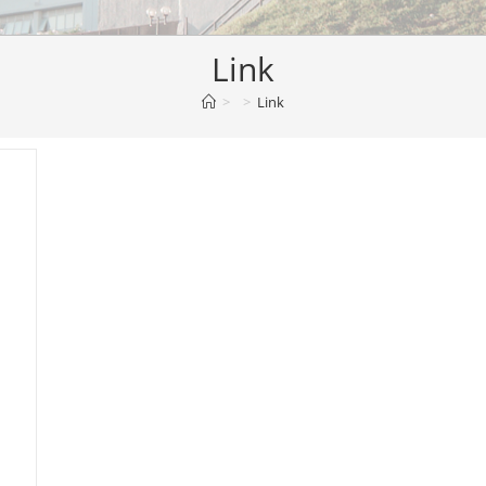
Link
>
>
Link